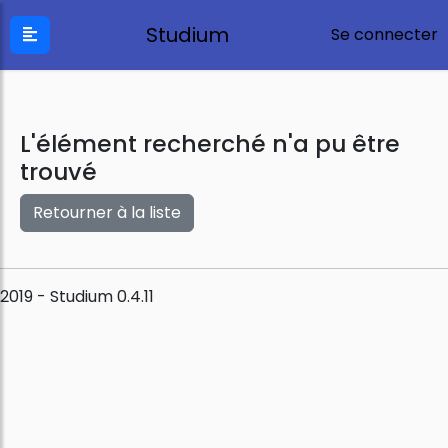
Studium
Se connecter
L'élément recherché n'a pu être
trouvé
Retourner à la liste
2019 - Studium 0.4.11