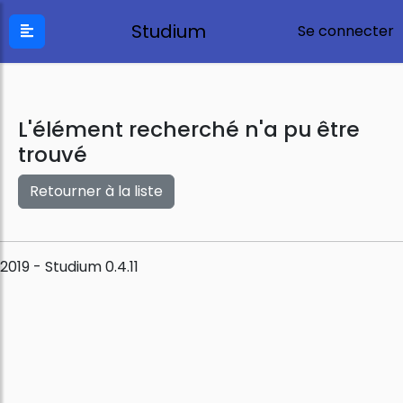
Studium
Se connecter
L'élément recherché n'a pu être
trouvé
Retourner à la liste
2019 - Studium 0.4.11