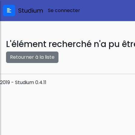
Studium
Se connecter
L'élément recherché n'a pu êtr
Retourner à la liste
2019 - Studium 0.4.11