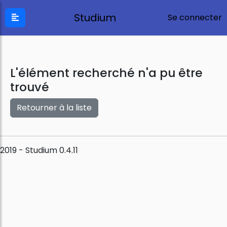
Studium
Se connecter
L'élément recherché n'a pu être
trouvé
Retourner à la liste
2019 - Studium 0.4.11