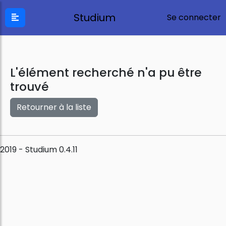
Studium
Se connecter
L'élément recherché n'a pu être
trouvé
Retourner à la liste
2019 - Studium 0.4.11