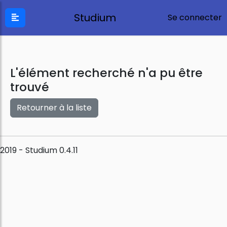
Studium
Se connecter
L'élément recherché n'a pu être
trouvé
Retourner à la liste
2019 - Studium 0.4.11