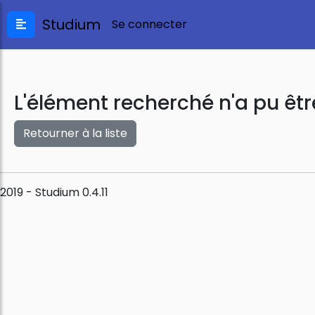
Studium
Se connecter
L'élément recherché n'a pu êtr
Retourner à la liste
2019 - Studium 0.4.11