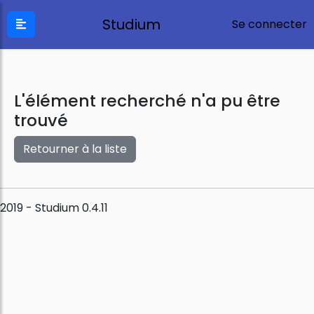
Studium
Se connecter
L'élément recherché n'a pu être
trouvé
Retourner à la liste
2019 - Studium 0.4.11