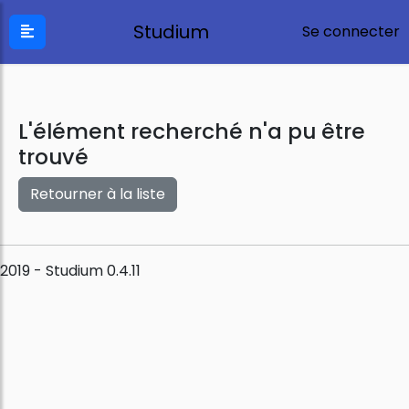
Studium
Se connecter
L'élément recherché n'a pu être
trouvé
Retourner à la liste
2019 - Studium 0.4.11