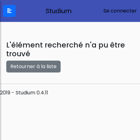
Studium
Se connecter
L'élément recherché n'a pu être
trouvé
Retourner à la liste
2019 - Studium 0.4.11