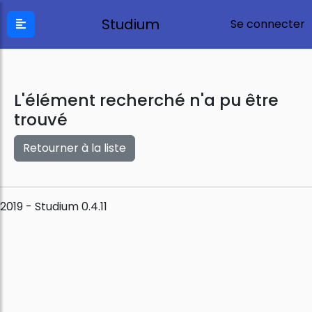
Studium
Se connecter
L'élément recherché n'a pu être
trouvé
Retourner à la liste
2019 - Studium 0.4.11