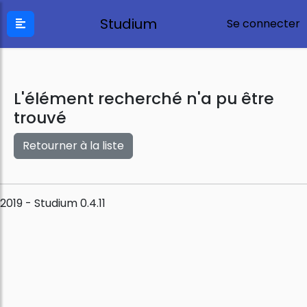
Studium
Se connecter
L'élément recherché n'a pu être
trouvé
Retourner à la liste
2019 - Studium 0.4.11