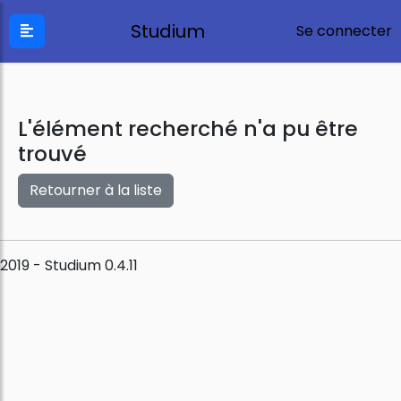
Studium
Se connecter
L'élément recherché n'a pu être
trouvé
Retourner à la liste
2019 - Studium 0.4.11