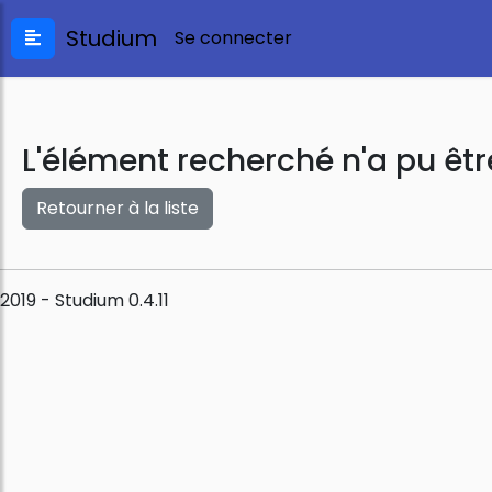
Studium
Se connecter
L'élément recherché n'a pu êtr
Retourner à la liste
2019 - Studium 0.4.11