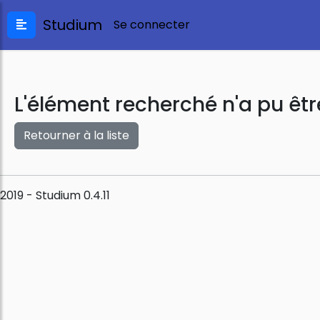
Studium
Se connecter
L'élément recherché n'a pu êtr
Retourner à la liste
2019 - Studium 0.4.11