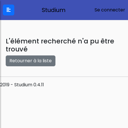
Studium
Se connecter
L'élément recherché n'a pu être
trouvé
Retourner à la liste
2019 - Studium 0.4.11