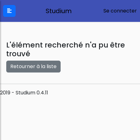
Studium
Se connecter
L'élément recherché n'a pu être
trouvé
Retourner à la liste
2019 - Studium 0.4.11