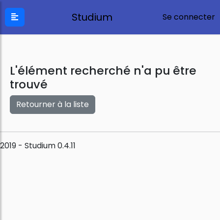
Studium
Se connecter
L'élément recherché n'a pu être
trouvé
Retourner à la liste
2019 - Studium 0.4.11