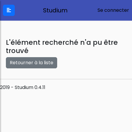
Studium
Se connecter
L'élément recherché n'a pu être
trouvé
Retourner à la liste
2019 - Studium 0.4.11