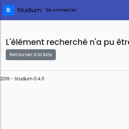
Studium
Se connecter
L'élément recherché n'a pu êtr
Retourner à la liste
2019 - Studium 0.4.11