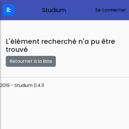
Studium
Se connecter
L'élément recherché n'a pu être
trouvé
Retourner à la liste
2019 - Studium 0.4.11