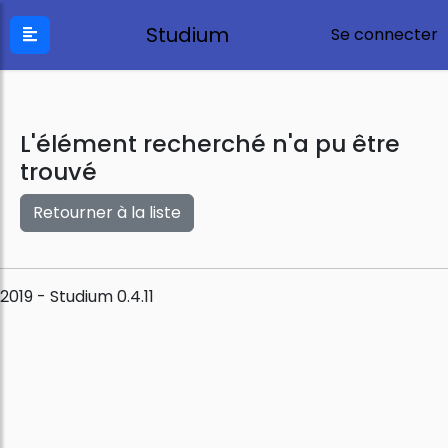
Studium
Se connecter
L'élément recherché n'a pu être
trouvé
Retourner à la liste
2019 - Studium 0.4.11