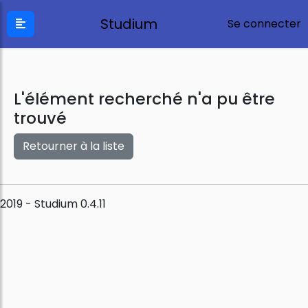
Studium
Se connecter
L'élément recherché n'a pu être
trouvé
Retourner à la liste
2019 - Studium 0.4.11