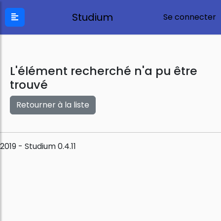
Studium
Se connecter
L'élément recherché n'a pu être
trouvé
Retourner à la liste
2019 - Studium 0.4.11