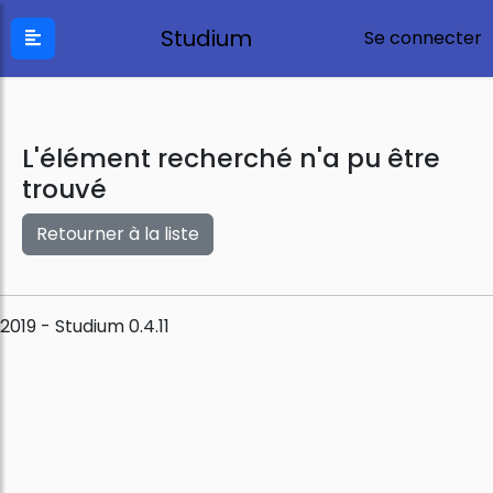
Studium
Se connecter
L'élément recherché n'a pu être
trouvé
Retourner à la liste
2019 - Studium 0.4.11