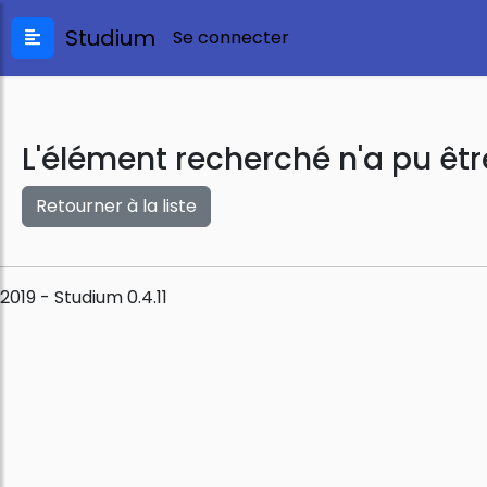
Studium
Se connecter
L'élément recherché n'a pu êtr
Retourner à la liste
2019 - Studium 0.4.11