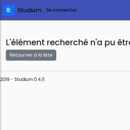
Studium
Se connecter
L'élément recherché n'a pu êtr
Retourner à la liste
2019 - Studium 0.4.11