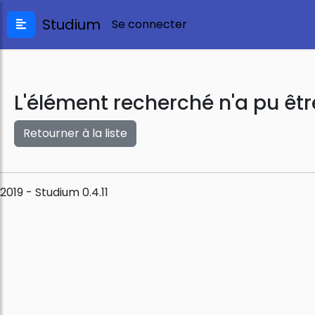
Studium
Se connecter
L'élément recherché n'a pu êtr
Retourner à la liste
2019 - Studium 0.4.11