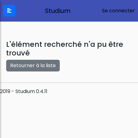
Studium
Se connecter
L'élément recherché n'a pu être
trouvé
Retourner à la liste
2019 - Studium 0.4.11