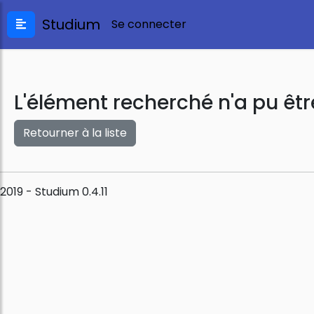
Studium
Se connecter
L'élément recherché n'a pu êtr
Retourner à la liste
2019 - Studium 0.4.11