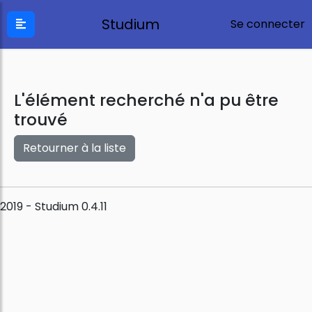
Studium
Se connecter
L'élément recherché n'a pu être
trouvé
Retourner à la liste
2019 - Studium 0.4.11