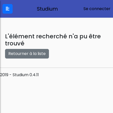
Studium
Se connecter
L'élément recherché n'a pu être
trouvé
Retourner à la liste
2019 - Studium 0.4.11