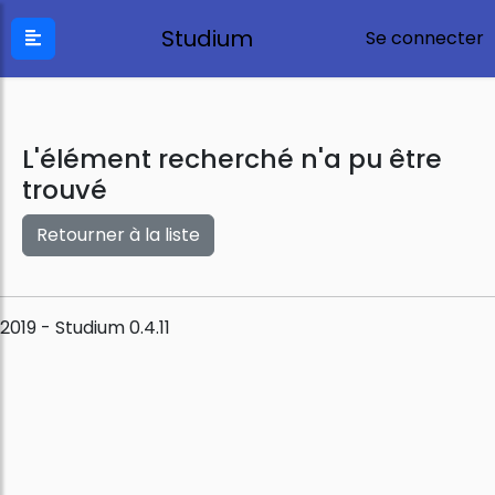
Studium
Se connecter
L'élément recherché n'a pu être
trouvé
Retourner à la liste
2019 - Studium 0.4.11