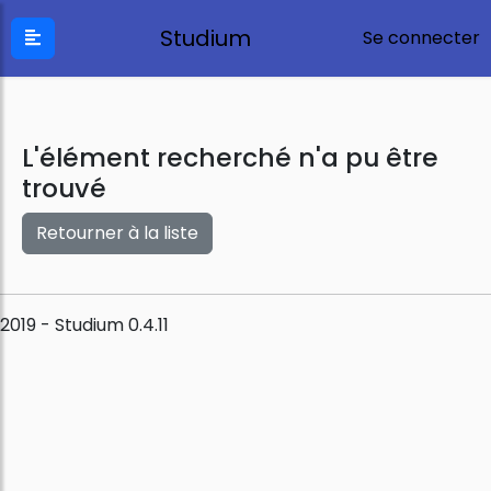
Studium
Se connecter
L'élément recherché n'a pu être
trouvé
Retourner à la liste
2019 - Studium 0.4.11