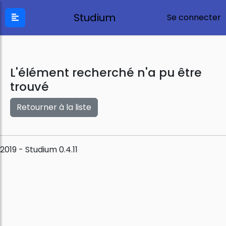
Studium
Se connecter
L'élément recherché n'a pu être
trouvé
Retourner à la liste
2019 - Studium 0.4.11