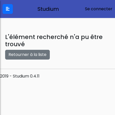
Studium
Se connecter
L'élément recherché n'a pu être
trouvé
Retourner à la liste
2019 - Studium 0.4.11