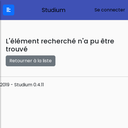
Studium
Se connecter
L'élément recherché n'a pu être
trouvé
Retourner à la liste
2019 - Studium 0.4.11