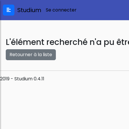
Studium
Se connecter
L'élément recherché n'a pu êtr
Retourner à la liste
2019 - Studium 0.4.11