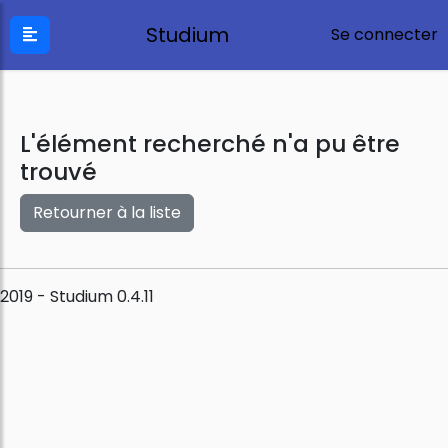
Studium
Se connecter
L'élément recherché n'a pu être
trouvé
Retourner à la liste
2019 - Studium 0.4.11