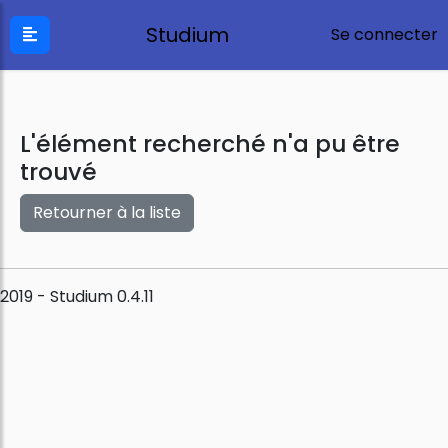
Studium
Se connecter
L'élément recherché n'a pu être
trouvé
Retourner à la liste
2019 - Studium 0.4.11