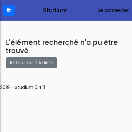
Studium
Se connecter
L'élément recherché n'a pu être
trouvé
Retourner à la liste
2019 - Studium 0.4.11