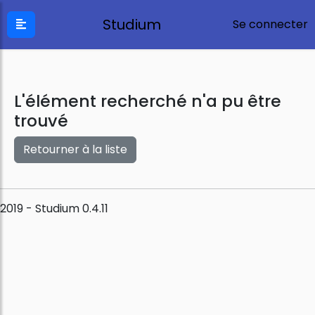
Studium
Se connecter
L'élément recherché n'a pu être
trouvé
Retourner à la liste
2019 - Studium 0.4.11