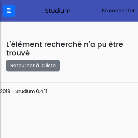
Studium
Se connecter
L'élément recherché n'a pu être
trouvé
Retourner à la liste
2019 - Studium 0.4.11