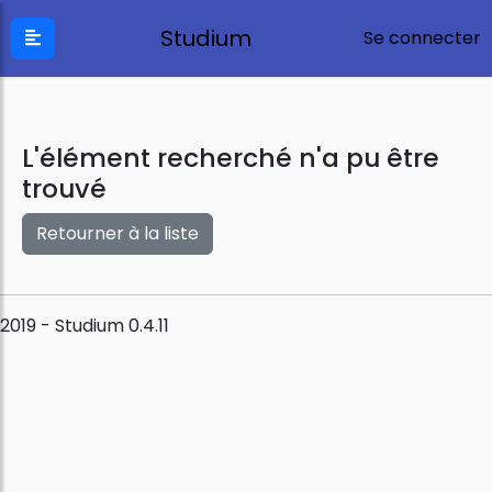
Studium
Se connecter
L'élément recherché n'a pu être
trouvé
Retourner à la liste
2019 - Studium 0.4.11