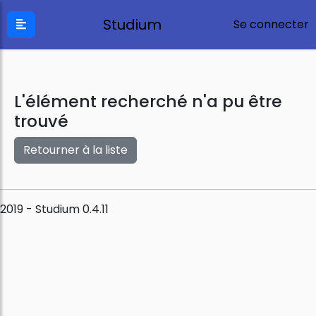
Studium
Se connecter
L'élément recherché n'a pu être
trouvé
Retourner à la liste
2019 - Studium 0.4.11