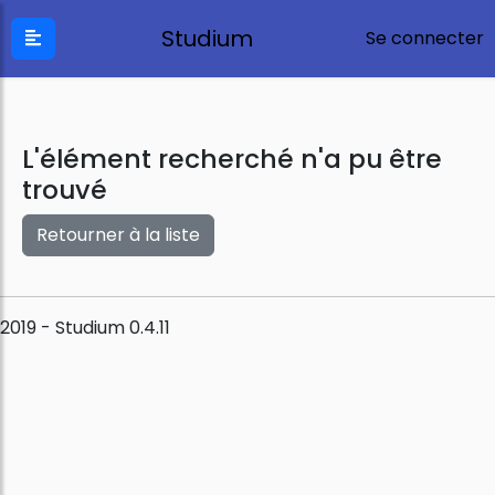
Studium
Se connecter
L'élément recherché n'a pu être
trouvé
Retourner à la liste
2019 - Studium 0.4.11