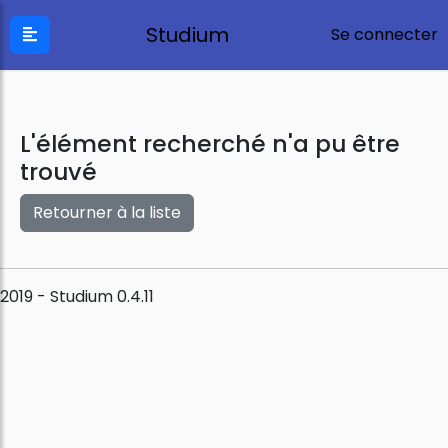
Studium
Se connecter
L'élément recherché n'a pu être
trouvé
Retourner à la liste
2019 - Studium 0.4.11