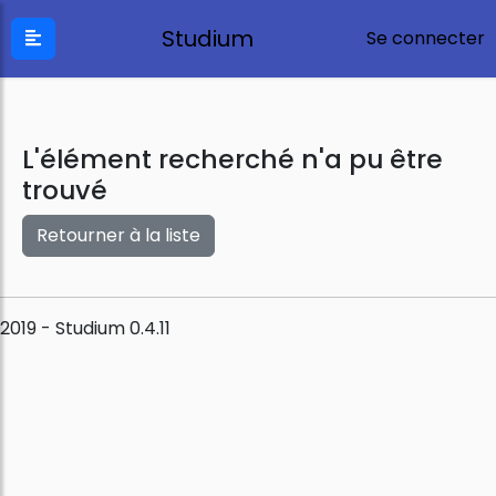
Studium
Se connecter
L'élément recherché n'a pu être
trouvé
Retourner à la liste
2019 - Studium 0.4.11