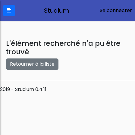
Studium
Se connecter
L'élément recherché n'a pu être
trouvé
Retourner à la liste
2019 - Studium 0.4.11