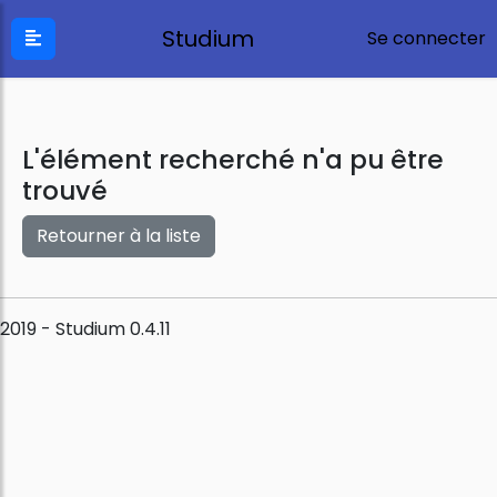
Studium
Se connecter
L'élément recherché n'a pu être
trouvé
Retourner à la liste
2019 - Studium 0.4.11